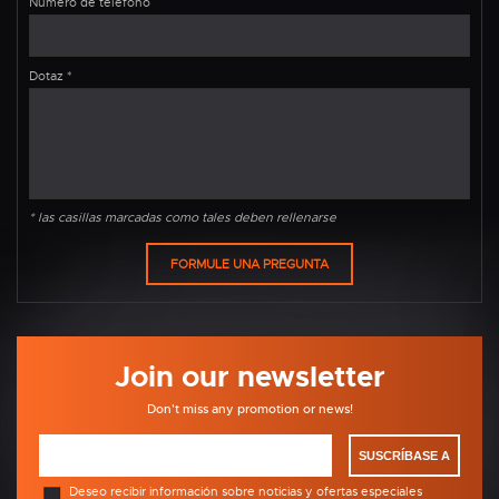
Número de teléfono
Dotaz
*
* las casillas marcadas como tales deben rellenarse
Join our newsletter
Don't miss any promotion or news!
SUSCRÍBASE A
Deseo recibir información sobre noticias y ofertas especiales