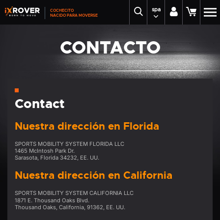
spa
COCHECITO
NACIDO PARA MOVERSE
CONTACTO
Contact
Nuestra dirección en Florida
SPORTS MOBILITY SYSTEM FLORIDA LLC
1465 McIntosh Park Dr.
Sarasota, Florida 34232, EE. UU.
Nuestra dirección en California
SPORTS MOBILITY SYSTEM CALIFORNIA LLC
1871 E. Thousand Oaks Blvd.
Thousand Oaks, California, 91362, EE. UU.