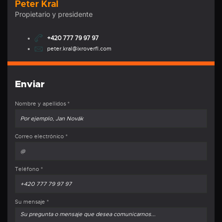
Peter Kral
Propietario y presidente
+420 777 79 97 97
peter.kral@ixroverfl.com
Enviar
Nombre y apellidos
*
Correo electrónico
*
Teléfono
*
Su mensaje
*