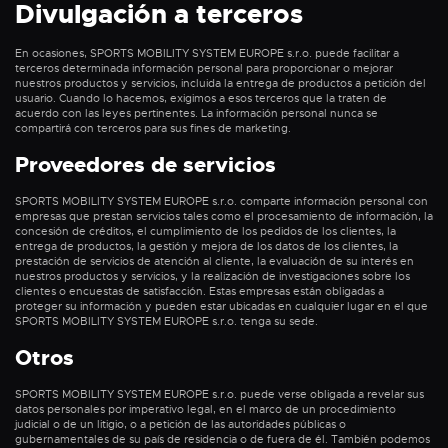
Divulgación a terceros
En ocasiones, SPORTS MOBILITY SYSTEM EUROPE s.r.o. puede facilitar a
terceros determinada información personal para proporcionar o mejorar
nuestros productos y servicios, incluida la entrega de productos a petición del
usuario. Cuando lo hacemos, exigimos a esos terceros que la traten de
acuerdo con las leyes pertinentes. La información personal nunca se
compartirá con terceros para sus fines de marketing.
Proveedores de servicios
SPORTS MOBILITY SYSTEM EUROPE s.r.o. comparte información personal con
empresas que prestan servicios tales como el procesamiento de información, la
concesión de créditos, el cumplimiento de los pedidos de los clientes, la
entrega de productos, la gestión y mejora de los datos de los clientes, la
prestación de servicios de atención al cliente, la evaluación de su interés en
nuestros productos y servicios, y la realización de investigaciones sobre los
clientes o encuestas de satisfacción. Estas empresas están obligadas a
proteger su información y pueden estar ubicadas en cualquier lugar en el que
SPORTS MOBILITY SYSTEM EUROPE s.r.o. tenga su sede.
Otros
SPORTS MOBILITY SYSTEM EUROPE s.r.o. puede verse obligada a revelar sus
datos personales por imperativo legal, en el marco de un procedimiento
judicial o de un litigio, o a petición de las autoridades públicas o
gubernamentales de su país de residencia o de fuera de él. También podemos