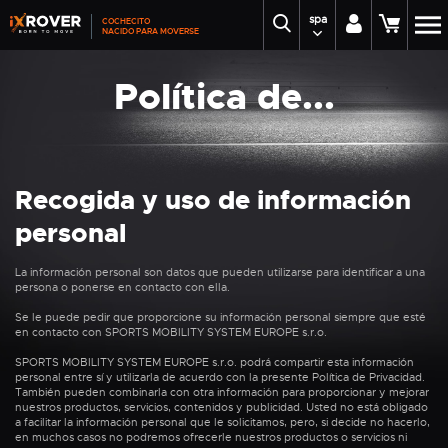
spa
COCHECITO
NACIDO PARA MOVERSE
Política de...
Recogida y uso de información
personal
La información personal son datos que pueden utilizarse para identificar a una
persona o ponerse en contacto con ella.
Se le puede pedir que proporcione su información personal siempre que esté
en contacto con SPORTS MOBILITY SYSTEM EUROPE s.r.o.
SPORTS MOBILITY SYSTEM EUROPE s.r.o. podrá compartir esta información
personal entre sí y utilizarla de acuerdo con la presente Política de Privacidad.
También pueden combinarla con otra información para proporcionar y mejorar
nuestros productos, servicios, contenidos y publicidad. Usted no está obligado
a facilitar la información personal que le solicitamos, pero, si decide no hacerlo,
en muchos casos no podremos ofrecerle nuestros productos o servicios ni