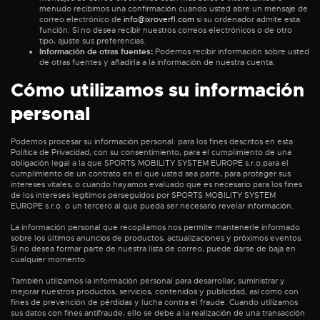
menudo recibimos una confirmación cuando usted abre un mensaje de
correo electrónico de
info@ixroverfl.com
si su ordenador admite esta
función. Si no desea recibir nuestros correos electrónicos o de otro
tipo, ajuste sus preferencias.
Información de otras fuentes:
Podemos recibir información sobre usted
de otras fuentes y añadirla a la información de nuestra cuenta.
Cómo utilizamos su información
personal
Podemos procesar su información personal: para los fines descritos en esta
Política de Privacidad, con su consentimiento, para el cumplimiento de una
obligación legal a la que SPORTS MOBILITY SYSTEM EUROPE s.r.o.para el
cumplimiento de un contrato en el que usted sea parte, para proteger sus
intereses vitales, o cuando hayamos evaluado que es necesario para los fines
de los intereses legítimos perseguidos por SPORTS MOBILITY SYSTEM
EUROPE s.r.o. o un tercero al que pueda ser necesario revelar información.
La información personal que recopilamos nos permite mantenerle informado
sobre los últimos anuncios de productos, actualizaciones y próximos eventos.
Si no desea formar parte de nuestra lista de correo, puede darse de baja en
cualquier momento.
También utilizamos la información personal para desarrollar, suministrar y
mejorar nuestros productos, servicios, contenidos y publicidad, así como con
fines de prevención de pérdidas y lucha contra el fraude. Cuando utilizamos
sus datos con fines antifraude, ello se debe a la realización de una transacción