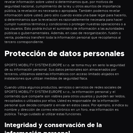
revelar información sobre usted si determinamos que, por motivos de
seguridad nacional, cumplimiento de la ley u otros asuntos de importancia
pública, la revelación es necesaria o apropiada. También podemos revelar
información sobre usted, pero sólo cuando exista una base legal para hacerlo,
si determinamos que la revelación es razonablemente necesaria para hacer
cumplir nuestros términos y condiciones o proteger nuestras operaciones o a
los usuarios. Esto podría incluir el suministro de información a las autoridades
públicas o gubernamentales. Además, en caso de reorganización, fusión o
venta, podemos transferir toda la información personal que recopilamos al
tercero correspondiente.
Protección de datos personales
SPORTS MOBILITY SYSTEM EUROPE s.r.o. se toma muy en serio la seguridad
de su información personal. Sus datos personales son almacenados por
terceros, utilizamos sistemas informáticos con acceso limitado alojados en
instalaciones que utilizan medidas de seguridad física.
Cuando utiliza algunos productos, servicios o servicios de redes sociales de
SPORTS MOBILITY SYSTEM EUROPE s.r.o., la información personal y el
contenido que comparte son visibles para otros usuarios y pueden ser leídos,
recopilados o utilizados por ellos. Usted es responsable de la información
personal que decida compartir o enviar en estos casos. Por ejemplo, si indica su
nombre y dirección de correo electrónico en un foro, esa información es
pública. Tenga cuidado al utilizar estas funciones.
Integridad y conservación de la