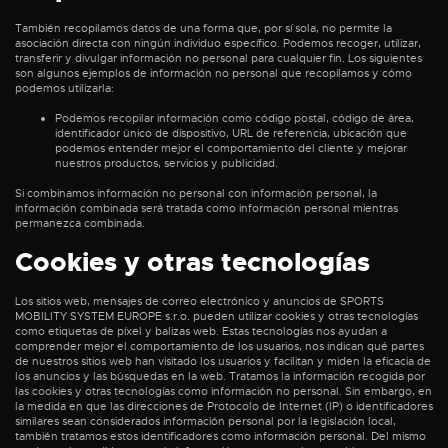
También recopilamos datos de una forma que, por sí sola, no permite la
asociación directa con ningún individuo específico. Podemos recoger, utilizar,
transferir y divulgar información no personal para cualquier fin. Los siguientes
son algunos ejemplos de información no personal que recopilamos y cómo
podemos utilizarla:
Podemos recopilar información como código postal, código de área,
identificador único de dispositivo, URL de referencia, ubicación que
podemos entender mejor el comportamiento del cliente y mejorar
nuestros productos, servicios y publicidad.
Si combinamos información no personal con información personal, la
información combinada será tratada como información personal mientras
permanezca combinada.
Cookies y otras tecnologías
Los sitios web, mensajes de correo electrónico y anuncios de SPORTS
MOBILITY SYSTEM EUROPE s.r.o. pueden utilizar cookies y otras tecnologías
como etiquetas de píxel y balizas web. Estas tecnologías nos ayudan a
comprender mejor el comportamiento de los usuarios, nos indican qué partes
de nuestros sitios web han visitado los usuarios y facilitan y miden la eficacia de
los anuncios y las búsquedas en la web. Tratamos la información recogida por
las cookies y otras tecnologías como información no personal. Sin embargo, en
la medida en que las direcciones de Protocolo de Internet (IP) o identificadores
similares sean considerados información personal por la legislación local,
también tratamos estos identificadores como información personal. Del mismo