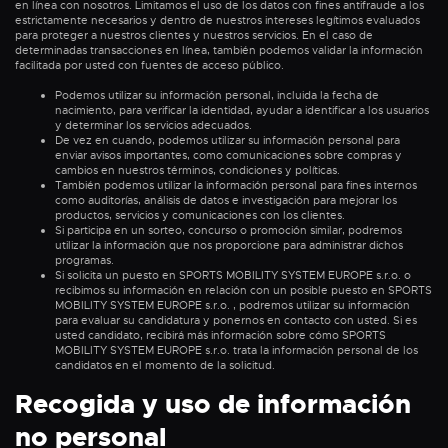
en línea con nosotros. Limitamos el uso de los datos con fines antifraude a los
estrictamente necesarios y dentro de nuestros intereses legítimos evaluados
para proteger a nuestros clientes y nuestros servicios. En el caso de
determinadas transacciones en línea, también podemos validar la información
facilitada por usted con fuentes de acceso público.
Podemos utilizar su información personal, incluida la fecha de
nacimiento, para verificar la identidad, ayudar a identificar a los usuarios
y determinar los servicios adecuados.
De vez en cuando, podemos utilizar su información personal para
enviar avisos importantes, como comunicaciones sobre compras y
cambios en nuestros términos, condiciones y políticas.
También podemos utilizar la información personal para fines internos
como auditorías, análisis de datos e investigación para mejorar los
productos, servicios y comunicaciones con los clientes.
Si participa en un sorteo, concurso o promoción similar, podremos
utilizar la información que nos proporcione para administrar dichos
programas.
Si solicita un puesto en SPORTS MOBILITY SYSTEM EUROPE s.r.o. o
recibimos su información en relación con un posible puesto en SPORTS
MOBILITY SYSTEM EUROPE s.r.o. , podremos utilizar su información
para evaluar su candidatura y ponernos en contacto con usted. Si es
usted candidato, recibirá más información sobre cómo SPORTS
MOBILITY SYSTEM EUROPE s.r.o. trata la información personal de los
candidatos en el momento de la solicitud.
Recogida y uso de información
no personal