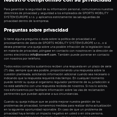
Para garantizar la seguridad de su información personal, comunicamos nuestras
directrices de privacidad y seguridad a los empleados de SPORTS MOBILITY
SYSTEM EUROPE s.r.o. y aplicamos estrictamente las salvaguardias de
privacidad dentro de la empresa.
Preguntas sobre privacidad
Si tiene alguna pregunta o duda sobre la política de privacidad o el
procesamiento de datos de SPORTS MOBILITY SYSTEM EUROPE s.r.o., o si
desea presentar una queja sobre una posible infracción de la legislación local
en materia de privacidad, póngase en contacto con nosotros en la dirección de
correo electrónico
info@ixroverfl.com.
También puede ponerse en contacto
con nosotros por teléfono.
Todos estos contactos sustantivos reciben una respuesta en un plazo de siete
(7) días, siempre que sea posible, proporcionando una respuesta sobre la
cuestión planteada, solicitando información adicional cuando sea necesario o
indicando que la respuesta requerirá más tiempo. En cualquier momento
puede remitir su queja al organismo regulador pertinente de su jurisdicción si
no está satisfecho con una respuesta recibida de nosotros. Si nos lo solicita,
nos esforzaremos por facilitarle información sobre las vías de reclamación
pertinentes que puedan aplicarse a sus circunstancias.
Cuando su queja indique que se podría mejorar nuestra gestión de los
problemas de privacidad, tomaremos medidas para realizar dicha actualización
en la siguiente oportunidad razonable. En caso de que un problema de
privacidad haya tenido un impacto negativo en usted o en otra persona,