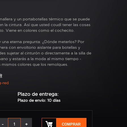
emallera y un portabotellas térmico que se puede
n la cintura. Así que usted coudl tener las cosas
o. Viene en colores como el cochecito.
. y una eterna pregunta: ¿Dónde meterlos? Por
nera con envoltorio aislante para botellas y
s sujetar al cinturón o directamente a la silla de
mano y estarás a la moda al mismo tiempo -
s mismos colores que los remolques.
R
-red
Plazo de entrega:
Plazo de envío: 10 días
-
+
COMPRAR