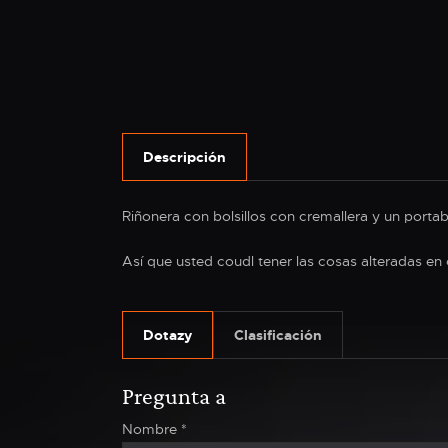
Descripción
Riñonera con bolsillos con cremallera y un porta
Así que usted coudl tener las cosas alteradas e
Dotazy
Clasificación
Pregunta a
Nombre
*