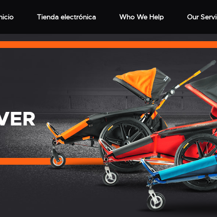
nicio
Tienda electrónica
Who We Help
Our Serv
OVER