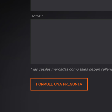
Dotaz
*
* las casillas marcadas como tales deben rellen