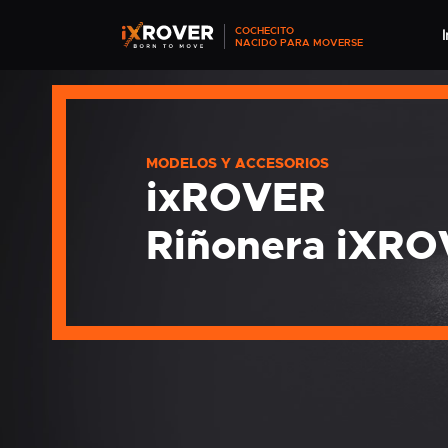
COCHECITO
I
NACIDO PARA MOVERSE
MODELOS Y ACCESORIOS
ixROVER
Riñonera iXR