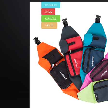
CONSEJO
AKCE
NOTICIAS
VENTA