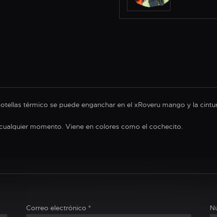
botellas térmico se puede enganchar en el xRoveru mango y la cintu
n cualquier momento. Viene en colores como el cochecito.
Correo electrónico
*
Nú