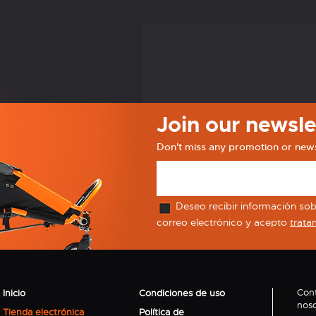
Join our newsle
Don't miss any promotion or new
Deseo recibir información sobr
correo electrónico y acepto
trata
Con
Inicio
Condiciones de uso
noso
Tienda electrónica
Política de