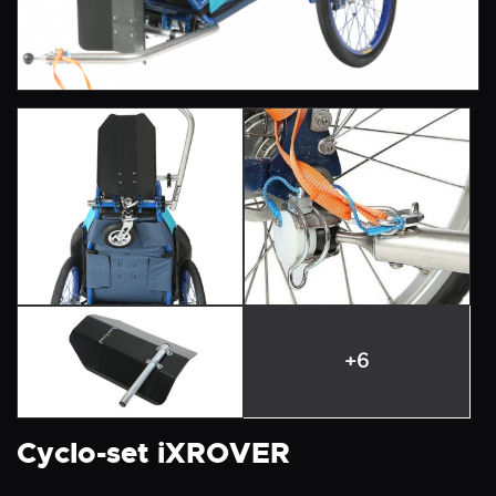
+6
Cyclo-set iXROVER