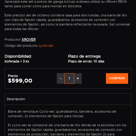
Apreciará este set a precio de ganga incluso si desea utilizar su xRover REHA
tanto para correr como para montar en bicicleta.
Este práctico set de ciclismo contiene asas para dos ruedas, una barra de tiro
con clips de fijación rápida, guardabarros, accesorios de conexión con
elementos de fijación, así como la bandera reflectante necesaria. Set universal
para todas las xRover.
Productor
XROVER
Código del producto
cyclo-set
Disponibilidad:
Plazo de entrega:
bofetada > 3 ks
Plazo de envío: 10 días
Precio
-
+
COMPRAR
$599,00
Barra de remolque Cyclo-set, guardabarros, bandera, accesorios de
conexión, 2x elementos de fijación para rótulas.
El cyclo-set se compone de una barra de tiro detrás de la bicicleta con los
elementos de fijación rápida, guardabarros, accesorios de conexión con
elementos de protección, bandera y elementos de fijación 2x para