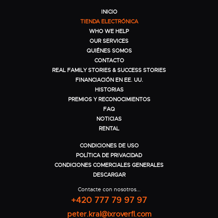
INICIO
TIENDA ELECTRÓNICA
WHO WE HELP
OUR SERVICES
QUIÉNES SOMOS
CONTACTO
REAL FAMILY STORIES & SUCCESS STORIES
FINANCIACIÓN EN EE. UU.
HISTORIAS
PREMIOS Y RECONOCIMIENTOS
FAQ
NOTICIAS
RENTAL
CONDICIONES DE USO
POLÍTICA DE PRIVACIDAD
CONDICIONES COMERCIALES GENERALES
DESCARGAR
Contacte con nosotros...
+420 777 79 97 97
peter.kral@ixroverfl.com