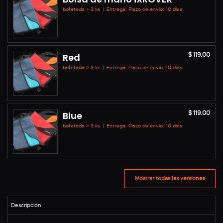
bofetada > 3 ks
|
Entrega: Plazo de envío: 10 días
$ 119.00
Red
bofetada > 3 ks
|
Entrega: Plazo de envío: 10 días
$ 119.00
Blue
bofetada > 3 ks
|
Entrega: Plazo de envío: 10 días
Mostrar todas las versiones