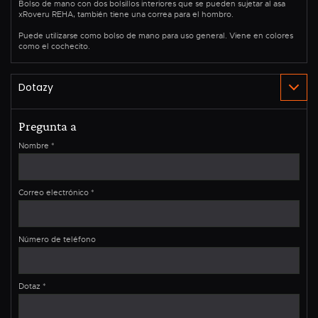
Bolso de mano con dos bolsillos interiores que se pueden sujetar al asa
xRoveru REHA, también tiene una correa para el hombro.
Puede utilizarse como bolso de mano para uso general. Viene en colores
como el cochecito.
Pregunta a
Nombre
*
Correo electrónico
*
Número de teléfono
Dotaz
*