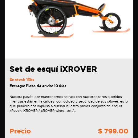
Set de esquí iXROVER
En stock
10ks
Entrega: Plazo de envío: 10 días
Nuestra pasión por mantenernos activos con nuestros seres queridos,
mientras están en la calidez, comodidad y seguridad de sus xRover, es lo
que primero nos impulsó a diseñar nuestro primer conjunto de esquís
xRover. iXROVER / xROVER winter set /…
Precio
$ 799.00