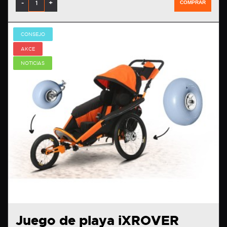
-
+
COMPRAR
CONSEJO
AKCE
NOTICIAS
Juego de playa iXROVER