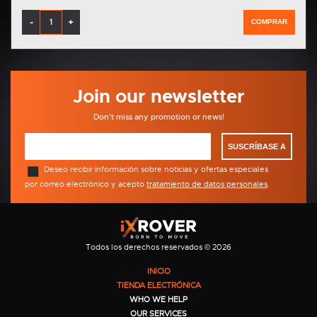
-
+
COMPRAR
Join our newsletter
Don't miss any promotion or news!
SUSCRÍBASE A
Deseo recibir información sobre noticias y ofertas especiales
por correo electrónico y acepto
tratamiento de datos personales
.
Todos los derechos reservados © 2026
INICIO
TIENDA ELECTRÓNICA
WHO WE HELP
OUR SERVICES