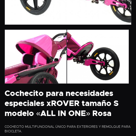
Cochecito para necesidades
especiales xROVER tamaño S
modelo «ALL IN ONE» Rosa
COCHECITO MULTIFUNCIONAL ÚNICO PARA EXTERIORES Y REMOLQUE PARA
BICICLETA.