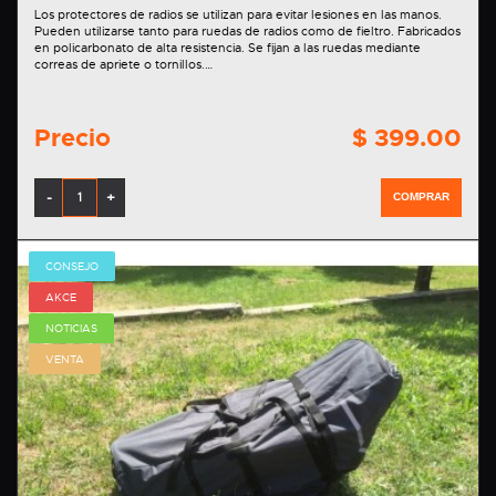
Los protectores de radios se utilizan para evitar lesiones en las manos.
Pueden utilizarse tanto para ruedas de radios como de fieltro. Fabricados
en policarbonato de alta resistencia. Se fijan a las ruedas mediante
correas de apriete o tornillos.…
Precio
$ 399.00
-
+
COMPRAR
CONSEJO
AKCE
NOTICIAS
VENTA