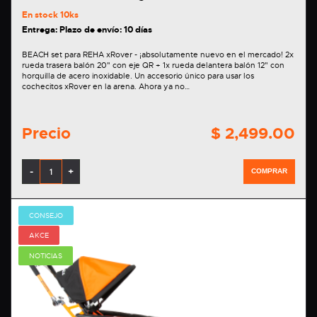
En stock
10ks
Entrega: Plazo de envío: 10 días
BEACH set para REHA xRover - ¡absolutamente nuevo en el mercado! 2x
rueda trasera balón 20" con eje QR + 1x rueda delantera balón 12" con
horquilla de acero inoxidable. Un accesorio único para usar los
cochecitos xRover en la arena. Ahora ya no…
Precio
$ 2,499.00
-
+
COMPRAR
CONSEJO
AKCE
NOTICIAS