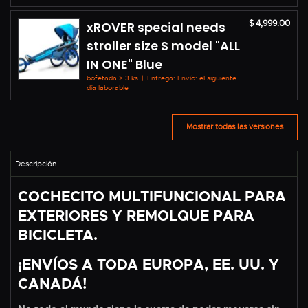
$ 4,999.00
xROVER special needs
stroller size S model "ALL
IN ONE" Blue
bofetada > 3 ks
|
Entrega: Envío: el siguiente
día laborable
Mostrar todas las versiones
COCHECITO MULTIFUNCIONAL PARA
EXTERIORES Y REMOLQUE PARA
BICICLETA.
¡ENVÍOS A TODA EUROPA, EE. UU. Y
CANADÁ!