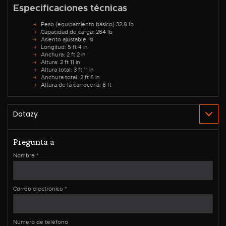
Especificaciones técnicas
Peso (equipamiento básico) 32,8 lb
Capacidad de carga: 264 lb
Asiento ajustable: sí
Longitud: 5 ft 4 in
Anchura: 2 ft 2 in
Altura: 2 ft 11 in
Altura total: 3 ft 11 in
Anchura total: 2 ft 6 in
Altura de la carrocería: 6 ft
Pregunta a
Nombre
*
Correo electrónico
*
Número de teléfono