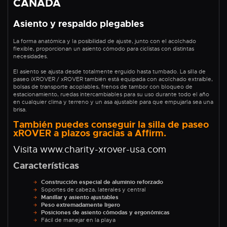
CANADÁ
Asiento y respaldo plegables
La forma anatómica y la posibilidad de ajuste, junto con el acolchado
flexible, proporcionan un asiento cómodo para ciclistas con distintas
necesidades.
El asiento se ajusta desde totalmente erguido hasta tumbado. La silla de
paseo iXROVER / xROVER también está equipada con acolchado extraíble,
bolsas de transporte acoplables, frenos de tambor con bloqueo de
estacionamiento, ruedas intercambiables para su uso durante todo el año
en cualquier clima y terreno y un asa ajustable para que empujarla sea una
brisa.
También puedes conseguir la silla de paseo
xROVER a plazos gracias a Affirm.
Visita www.charity-xrover-usa.com
Características
Construcción especial de aluminio reforzado
Soportes de cabeza, laterales y central
Manillar y asiento ajustables
Peso extremadamente ligero
Posiciones de asiento cómodas y ergonómicas
Fácil de manejar en la playa