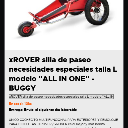
xROVER silla de paseo
necesidades especiales talla L
modelo "ALL IN ONE" -
BUGGY
En stock
10ks
Entrega: Envío: el siguiente día laborable
ÚNICO COCHECITO MULTIFUNCIONAL PARA EXTERIORES Y REMOLQUE
PARA BICICLETAS. iXROVER / xROVER es el mejor y más bonito