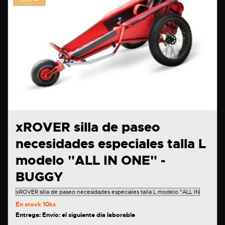
xROVER silla de paseo
necesidades especiales talla L
modelo "ALL IN ONE" -
BUGGY
En stock
10ks
Entrega: Envío: el siguiente día laborable