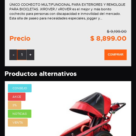
ÚNICO COCHECITO MULTIFUNCIONAL PARA EXTERIORES Y REMOLQUE
PARA BICICLETAS. iXROVER / xROVER es el mejor y más bonito
cochecito para personas con discapacidad e inmovilidad del mercado.
Esta silla de paseo para necesidades especiales, jogger y…
$ 9,199.00
Precio
$ 8,899.00
-
+
COMPRAR
Productos alternativos
CONSEJO
AKCE
3%
NOTICIAS
VENTA