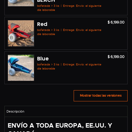
bofetada > 3 ks
|
Entrega: Envío: el siguiente
día laborable
$ 6,199.00
Red
bofetada > 3 ks
|
Entrega: Envío: el siguiente
día laborable
$ 6,199.00
Blue
bofetada > 3 ks
|
Entrega: Envío: el siguiente
día laborable
Mostrar todas las versiones
ENVÍO A TODA EUROPA, EE.UU. Y