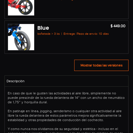
$ 449.00
Blue
bofetada > 3 ks
|
Entrega: Plazo de envío: 10 días
Mostrar todas las versiones
En caso de que le gusten las actividades al aire libre, simplemente no
puede prescindir de la rueda delantera de 14" con un ancho de neumático
de 1,75" y horquilla dural.
En patinaje en línea, jogging, senderismo o cualquier otra actividad al aire
libre la rueda delantera de estos parámetros mejora significativamente la
estabilidad y otras propiedades de conducción del cochecito.
Y como nunca nos olvidamos de su seguridad y estética - incluso en el