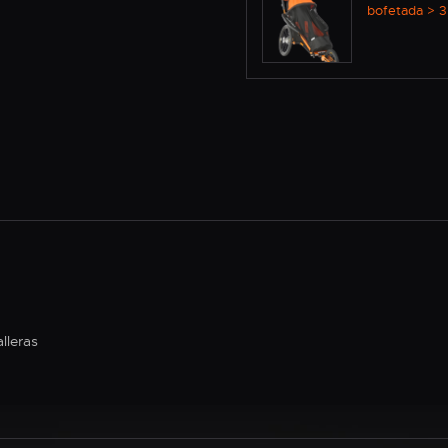
bofetada > 3
lleras