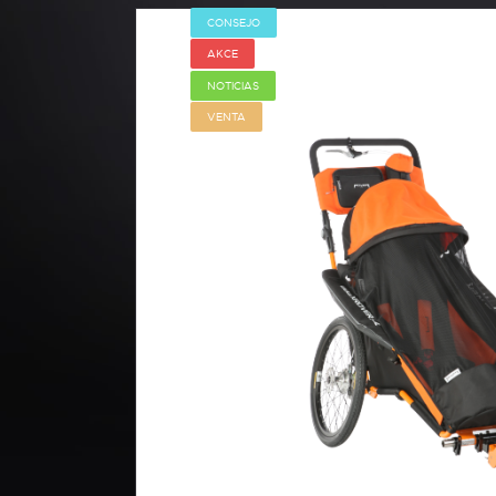
CONSEJO
AKCE
NOTICIAS
VENTA