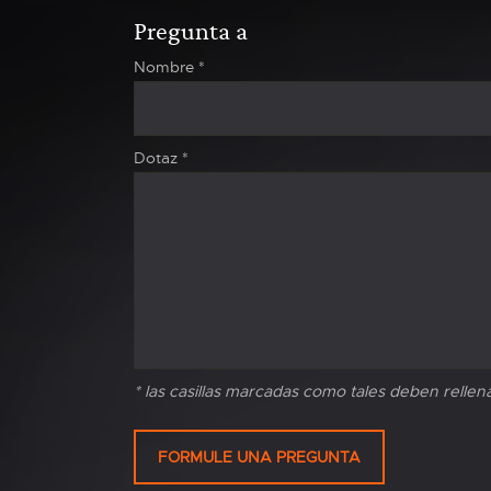
Pregunta a
Nombre
*
Dotaz
*
* las casillas marcadas como tales deben rellen