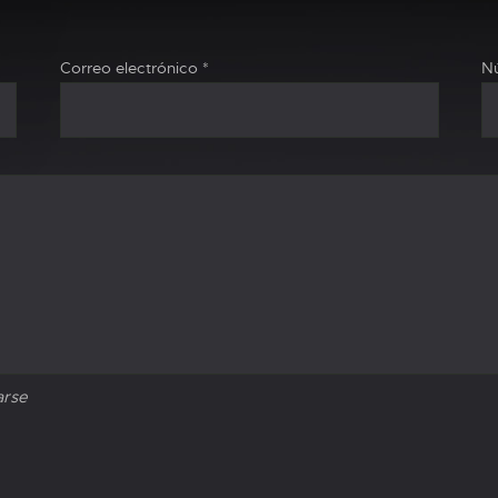
Correo electrónico
*
Nú
arse