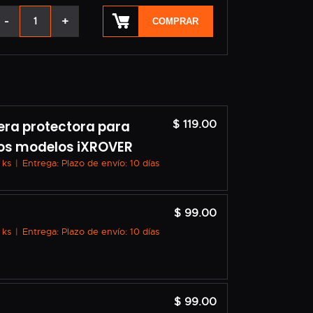
-
+
COMPRAR
era protectora para
$ 119.00
os modelos iXROVER
 ks
|
Entrega: Plazo de envío: 10 días
$ 99.00
 ks
|
Entrega: Plazo de envío: 10 días
$ 99.00