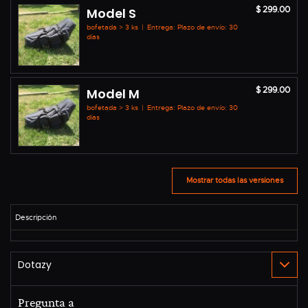
$ 299.00
Model S
bofetada > 3 ks
|
Entrega: Plazo de envío: 30
días
$ 299.00
Model M
bofetada > 3 ks
|
Entrega: Plazo de envío: 30
días
Mostrar todas las versiones
Pregunta a