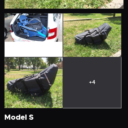
+4
Model S