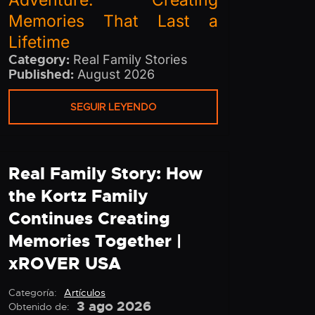
Adventure: Creating
Memories That Last a
Lifetime
Category:
Real Family Stories
Published:
August 2026
SEGUIR LEYENDO
Real Family Story: How
the Kortz Family
Continues Creating
Memories Together |
xROVER USA
Categoría:
Artículos
3 ago 2026
Obtenido de: