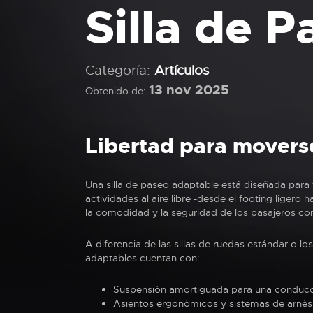
Silla de 
Categoría:
Artículos
13 nov 2025
Obtenido de:
Libertad para movers
Una silla de paseo adaptable está diseñada para f
actividades al aire libre -desde el footing liger
la comodidad y la seguridad de los pasajeros co
A diferencia de las sillas de ruedas estándar o l
adaptables cuentan con:
Suspensión amortiguada para una conducci
Asientos ergonómicos y sistemas de arnés