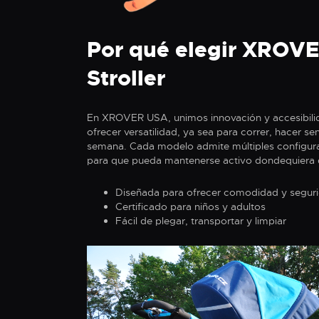
Por qué elegir XROV
Stroller
En XROVER USA, unimos innovación y accesibili
ofrecer versatilidad, ya sea para correr, hacer s
semana. Cada modelo admite múltiples configurac
para que pueda mantenerse activo dondequiera q
Diseñada para ofrecer comodidad y segur
Certificado para niños y adultos
Fácil de plegar, transportar y limpiar