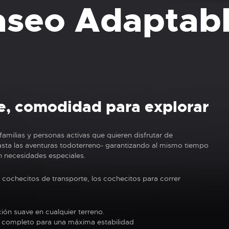
Paseo Adaptab
e, comodidad para explorar
amilias y personas activas que quieren disfrutar de
o hasta las aventuras todoterreno- garantizando al mismo tiempo
n necesidades especiales.
os cochecitos de transporte, los cochecitos para correr
ón suave en cualquier terreno.
 completo para una máxima estabilidad