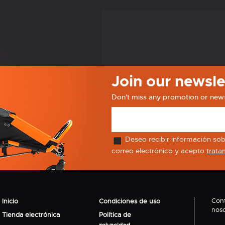
Join our newsle
Don't miss any promotion or new
Deseo recibir información sobr
correo electrónico y acepto
trata
Con
Inicio
Condiciones de uso
noso
Tienda electrónica
Política de