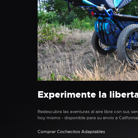
Experimente la liberta
Redescubra las aventuras al aire libre con sus se
hoy mismo - disponible para su envío a California
Comprar Cochecitos Adaptables