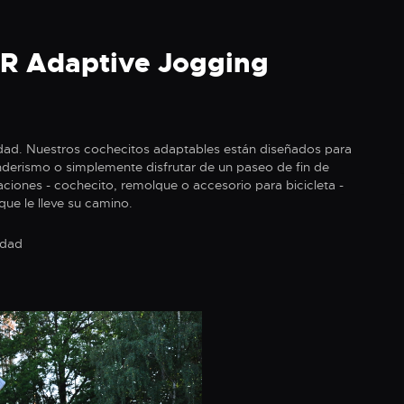
ER Adaptive Jogging
dad. Nuestros cochecitos adaptables están diseñados para
enderismo o simplemente disfrutar de un paseo de fin de
iones - cochecito, remolque o accesorio para bicicleta -
ue le lleve su camino.
idad