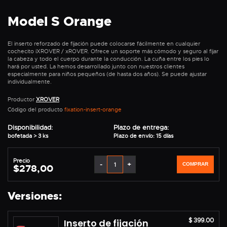
Model S Orange
El inserto reforzado de fijación puede colocarse fácilmente en cualquier
cochecito iXROVER / xROVER. Ofrece un soporte más cómodo y seguro al fijar
la cabeza y todo el cuerpo durante la conducción. La cuña entre los pies lo
hará por usted. La hemos desarrollado junto con nuestros clientes
especialmente para niños pequeños (de hasta dos años). Se puede ajustar
individualmente.
Productor
XROVER
Código del producto
fixation-insert-orange
Disponibilidad:
Plazo de entrega:
bofetada > 3 ks
Plazo de envío: 15 días
Precio
-
+
COMPRAR
$278,00
Versiones:
$ 399.00
Inserto de fijación