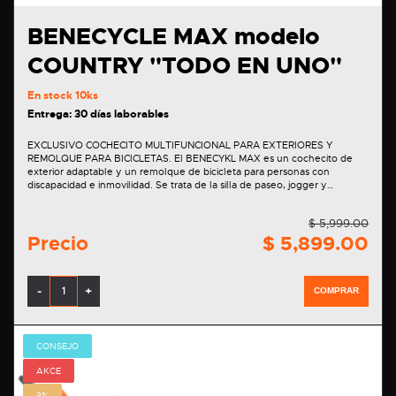
BENECYCLE MAX modelo
COUNTRY "TODO EN UNO"
En stock
10ks
Entrega: 30 días laborables
EXCLUSIVO COCHECITO MULTIFUNCIONAL PARA EXTERIORES Y
REMOLQUE PARA BICICLETAS. El BENECYKL MAX es un cochecito de
exterior adaptable y un remolque de bicicleta para personas con
discapacidad e inmovilidad. Se trata de la silla de paseo, jogger y…
$ 5,999.00
Precio
$ 5,899.00
-
+
COMPRAR
CONSEJO
AKCE
3%