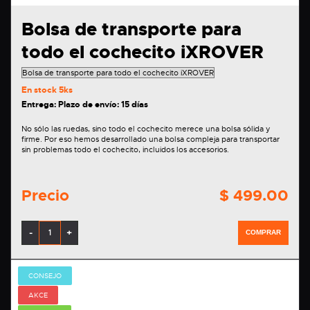
Bolsa de transporte para
todo el cochecito iXROVER
En stock
5ks
Entrega: Plazo de envío: 15 días
No sólo las ruedas, sino todo el cochecito merece una bolsa sólida y
firme. Por eso hemos desarrollado una bolsa compleja para transportar
sin problemas todo el cochecito, incluidos los accesorios.
Precio
$ 499.00
-
+
COMPRAR
CONSEJO
AKCE