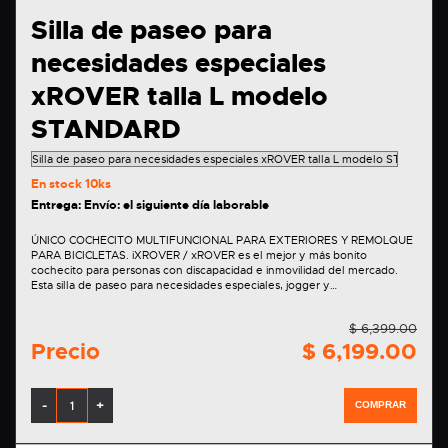
Silla de paseo para
necesidades especiales
xROVER talla L modelo
STANDARD
En stock
10ks
Entrega: Envío: el siguiente día laborable
ÚNICO COCHECITO MULTIFUNCIONAL PARA EXTERIORES Y REMOLQUE
PARA BICICLETAS. iXROVER / xROVER es el mejor y más bonito
cochecito para personas con discapacidad e inmovilidad del mercado.
Esta silla de paseo para necesidades especiales, jogger y…
$ 6,399.00
Precio
$ 6,199.00
-
+
COMPRAR