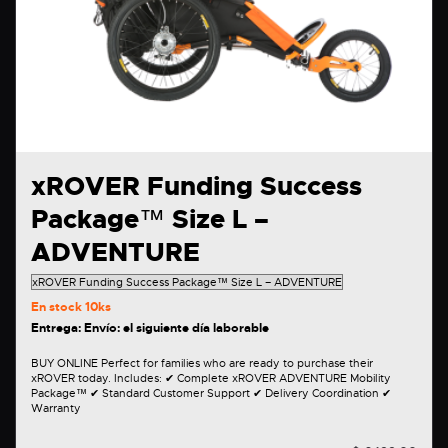
xROVER Funding Success
Package™ Size L –
ADVENTURE
En stock
10ks
Entrega: Envío: el siguiente día laborable
BUY ONLINE Perfect for families who are ready to purchase their
xROVER today. Includes: ✔ Complete xROVER ADVENTURE Mobility
Package™ ✔ Standard Customer Support ✔ Delivery Coordination ✔
Warranty