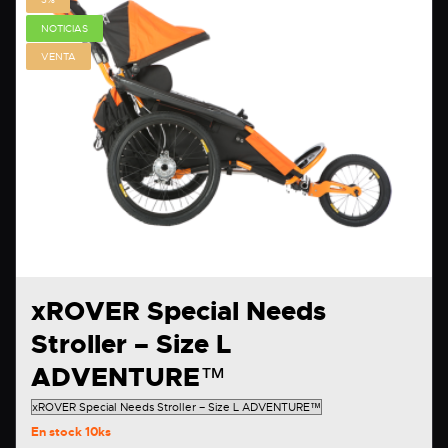
NOTICIAS
VENTA
xROVER Special Needs
Stroller – Size L
ADVENTURE™
En stock
10ks