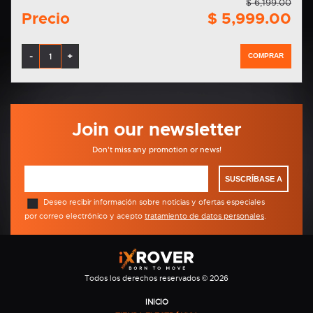
$ 6,199.00
Precio
$ 5,999.00
-
+
COMPRAR
Join our newsletter
Don't miss any promotion or news!
SUSCRÍBASE A
Deseo recibir información sobre noticias y ofertas especiales
por correo electrónico y acepto
tratamiento de datos personales
.
Todos los derechos reservados © 2026
INICIO