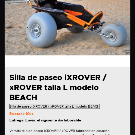
Silla de paseo iXROVER /
xROVER talla L modelo
BEACH
En stock
10ks
Entrega: Envío: el siguiente día laborable
Versátil silla de paseo iXROVER / xROVER fabricada en aleación