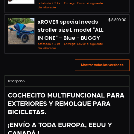
bofetada > 3 ks
|
Entrega: Envío: el siguiente
día laborable
$ 8,899.00
xROVER special needs
stroller size L model "ALL
IN ONE" - Blue - BUGGY
bofetada > 3 ks
|
Entrega: Envío: el siguiente
día laborable
Mostrar todas las versiones
COCHECITO MULTIFUNCIONAL PARA
EXTERIORES Y REMOLQUE PARA
BICICLETAS.
¡ENVÍO A TODA EUROPA, EEUU Y
CANADÁ !