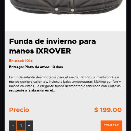
Funda de invierno para
manos iXROVER
En stock
10ks
Entrega: Plazo de envío: 10 días
La funda aislante desmontable para el asa del remolque mantendrá sus
manos siempre calientes, incluso a bajas temperaturas. Máximo confort y
manos calientes. La elegante funda desmontable fabricada con Cortexin
resistente a la abrasión en el…
Precio
$ 199.00
-
+
COMPRAR