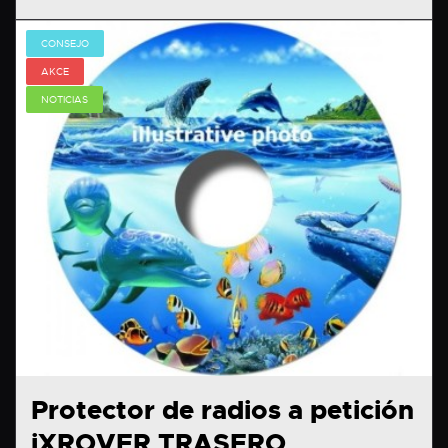
CONSEJO
AKCE
NOTICIAS
Protector de radios a petición
iXROVER TRASERO