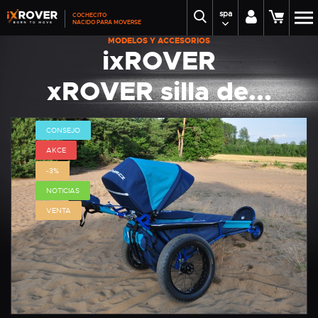
spa
COCHECITO
NACIDO PARA MOVERSE
MODELOS Y ACCESORIOS
ixROVER
xROVER silla de...
CONSEJO
AKCE
-3%
NOTICIAS
VENTA