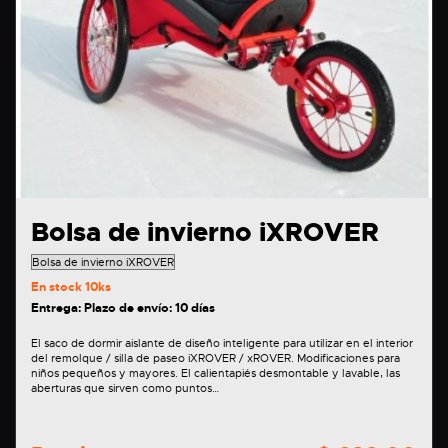
Bolsa de invierno iXROVER
En stock
10ks
Entrega: Plazo de envío: 10 días
El saco de dormir aislante de diseño inteligente para utilizar en el interior
del remolque / silla de paseo iXROVER / xROVER. Modificaciones para
niños pequeños y mayores. El calientapiés desmontable y lavable, las
aberturas que sirven como puntos…