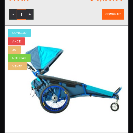
-
+
COMPRAR
CONSEJO
AKCE
3%
NOTICIAS
VENTA