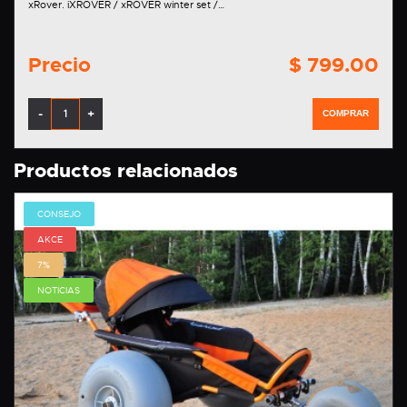
xRover. iXROVER / xROVER winter set /…
Precio
$ 799.00
-
+
COMPRAR
Productos relacionados
CONSEJO
AKCE
7%
NOTICIAS