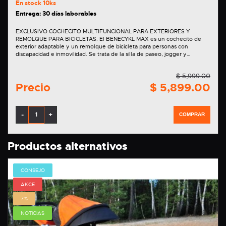
En stock
10ks
Entrega: 30 días laborables
EXCLUSIVO COCHECITO MULTIFUNCIONAL PARA EXTERIORES Y
REMOLQUE PARA BICICLETAS. El BENECYKL MAX es un cochecito de
exterior adaptable y un remolque de bicicleta para personas con
discapacidad e inmovilidad. Se trata de la silla de paseo, jogger y…
$ 5,999.00
Precio
$ 5,899.00
-
+
COMPRAR
Productos alternativos
CONSEJO
AKCE
7%
NOTICIAS