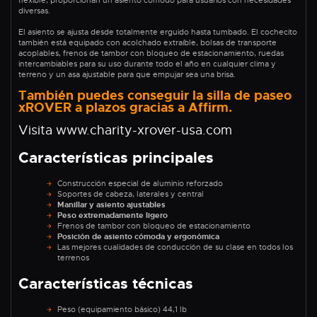
diversas.
El asiento se ajusta desde totalmente erguido hasta tumbado. El cochecito
también está equipado con acolchado extraíble, bolsas de transporte
acoplables, frenos de tambor con bloqueo de estacionamiento, ruedas
intercambiables para su uso durante todo el año en cualquier clima y
terreno y un asa ajustable para que empujar sea una brisa.
También puedes conseguir la silla de paseo
xROVER a plazos gracias a Affirm.
Visita www.charity-xrover-usa.com
Características principales
Construcción especial de aluminio reforzado
Soportes de cabeza, laterales y central
Manillar y asiento ajustables
Peso extremadamente ligero
Frenos de tambor con bloqueo de estacionamiento
Posición de asiento cómoda y ergonómica
Las mejores cualidades de conducción de su clase en todos los
terrenos
Características técnicas
Peso (equipamiento básico) 44,1 lb