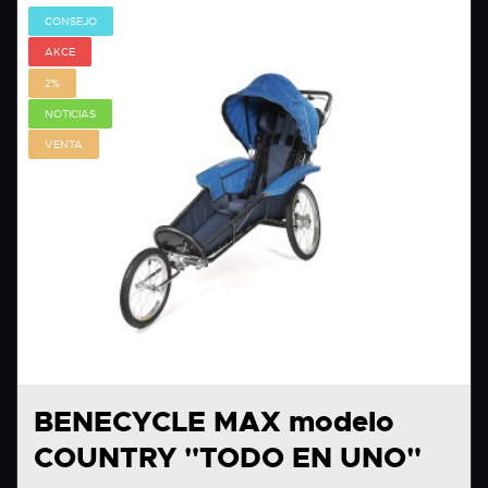
CONSEJO
AKCE
2%
NOTICIAS
VENTA
BENECYCLE MAX modelo
COUNTRY "TODO EN UNO"