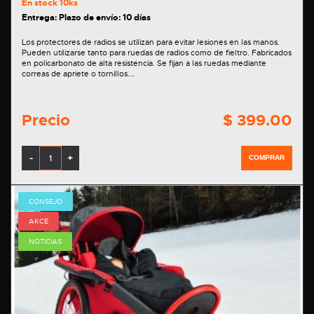
En stock
10ks
Entrega: Plazo de envío: 10 días
Los protectores de radios se utilizan para evitar lesiones en las manos.
Pueden utilizarse tanto para ruedas de radios como de fieltro. Fabricados
en policarbonato de alta resistencia. Se fijan a las ruedas mediante
correas de apriete o tornillos.…
Precio
$ 399.00
-
+
COMPRAR
CONSEJO
AKCE
NOTICIAS