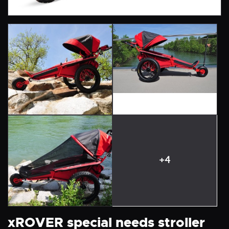
+4
xROVER special needs stroller