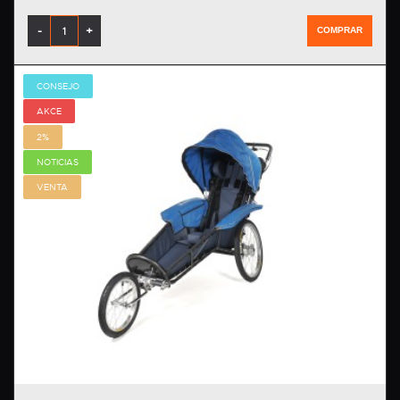
-
+
COMPRAR
CONSEJO
AKCE
2%
NOTICIAS
VENTA