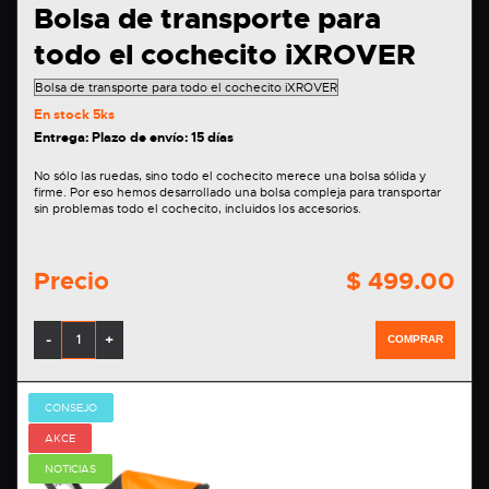
Bolsa de transporte para
todo el cochecito iXROVER
En stock
5ks
Entrega: Plazo de envío: 15 días
No sólo las ruedas, sino todo el cochecito merece una bolsa sólida y
firme. Por eso hemos desarrollado una bolsa compleja para transportar
sin problemas todo el cochecito, incluidos los accesorios.
Precio
$ 499.00
-
+
COMPRAR
CONSEJO
AKCE
NOTICIAS