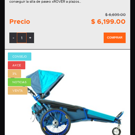
conseguir la silla de paseo xROVER a plazos…
$ 6,699.00
Precio
$ 6,199.00
-
+
COMPRAR
CONSEJO
AKCE
3%
NOTICIAS
VENTA