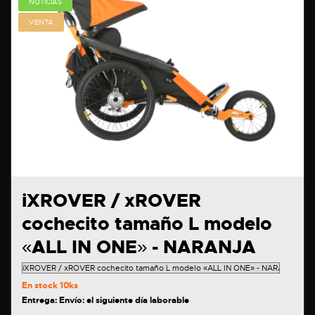
NOTICIAS
VENTA
iXROVER / xROVER
cochecito tamaño L modelo
«ALL IN ONE» - NARANJA
En stock
10ks
Entrega: Envío: el siguiente día laborable