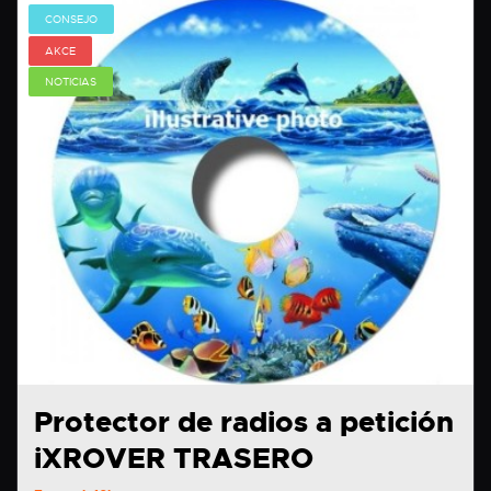
CONSEJO
AKCE
NOTICIAS
Protector de radios a petición
iXROVER TRASERO