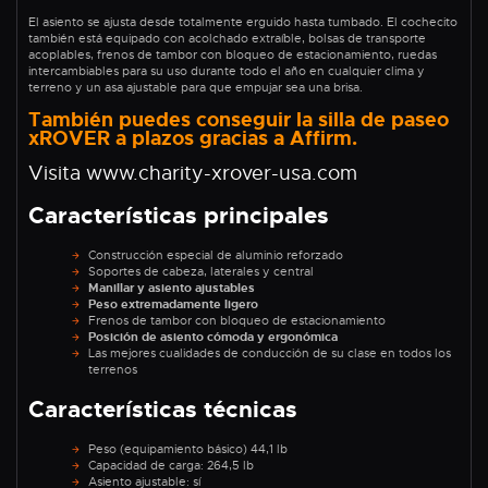
El asiento se ajusta desde totalmente erguido hasta tumbado. El cochecito
también está equipado con acolchado extraíble, bolsas de transporte
acoplables, frenos de tambor con bloqueo de estacionamiento, ruedas
intercambiables para su uso durante todo el año en cualquier clima y
terreno y un asa ajustable para que empujar sea una brisa.
También puedes conseguir la silla de paseo
xROVER a plazos gracias a Affirm.
Visita www.charity-xrover-usa.com
Características principales
Construcción especial de aluminio reforzado
Soportes de cabeza, laterales y central
Manillar y asiento ajustables
Peso extremadamente ligero
Frenos de tambor con bloqueo de estacionamiento
Posición de asiento cómoda y ergonómica
Las mejores cualidades de conducción de su clase en todos los
terrenos
Características técnicas
Peso (equipamiento básico) 44,1 lb
Capacidad de carga: 264,5 lb
Asiento ajustable: sí