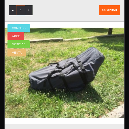
-
+
COMPRAR
CONSEJO
AKCE
NOTICIAS
VENTA