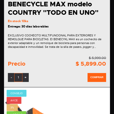
BENECYCLE MAX modelo
COUNTRY "TODO EN UNO"
En stock
10ks
Entrega: 30 días laborables
EXCLUSIVO COCHECITO MULTIFUNCIONAL PARA EXTERIORES Y
REMOLQUE PARA BICICLETAS. El BENECYKL MAX es un cochecito de
exterior adaptable y un remolque de bicicleta para personas con
discapacidad e inmovilidad. Se trata de la silla de paseo, jogger y…
$ 5,999.00
Precio
$ 5,899.00
-
+
COMPRAR
CONSEJO
AKCE
3%