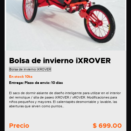
Bolsa de invierno iXROVER
En stock
10ks
Entrega: Plazo de envío: 10 días
El saco de dormir aislante de diseño inteligente para utilizar en el interior
del remolque / silla de paseo iXROVER / xROVER. Modificaciones para
niños pequeños y mayores. El calientapiés desmontable y lavable, las
aberturas que sirven como puntos…
Precio
$ 699.00