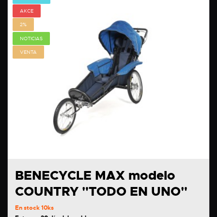
AKCE
2%
NOTICIAS
VENTA
BENECYCLE MAX modelo
COUNTRY "TODO EN UNO"
En stock
10ks