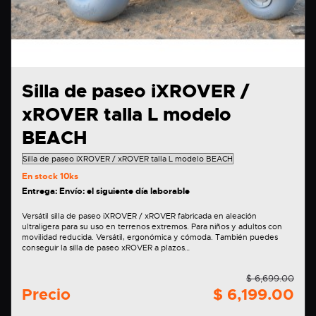
Silla de paseo iXROVER /
xROVER talla L modelo
BEACH
En stock
10ks
Entrega: Envío: el siguiente día laborable
Versátil silla de paseo iXROVER / xROVER fabricada en aleación
ultraligera para su uso en terrenos extremos. Para niños y adultos con
movilidad reducida. Versátil, ergonómica y cómoda. También puedes
conseguir la silla de paseo xROVER a plazos…
$ 6,699.00
Precio
$ 6,199.00