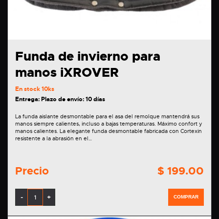
Funda de invierno para
manos iXROVER
En stock
10ks
Entrega: Plazo de envío: 10 días
La funda aislante desmontable para el asa del remolque mantendrá sus
manos siempre calientes, incluso a bajas temperaturas. Máximo confort y
manos calientes. La elegante funda desmontable fabricada con Cortexin
resistente a la abrasión en el…
Precio
$ 199.00
-
+
COMPRAR