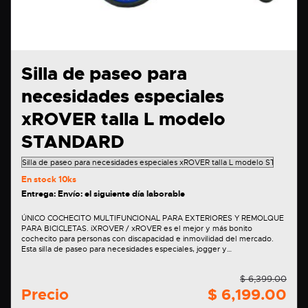
Silla de paseo para
necesidades especiales
xROVER talla L modelo
STANDARD
En stock
10ks
Entrega: Envío: el siguiente día laborable
ÚNICO COCHECITO MULTIFUNCIONAL PARA EXTERIORES Y REMOLQUE
PARA BICICLETAS. iXROVER / xROVER es el mejor y más bonito
cochecito para personas con discapacidad e inmovilidad del mercado.
Esta silla de paseo para necesidades especiales, jogger y…
$ 6,399.00
Precio
$ 6,199.00