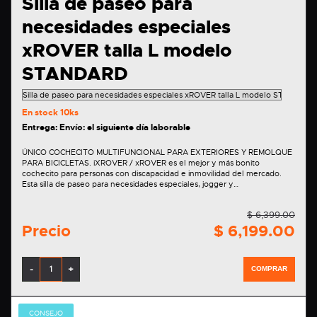
Silla de paseo para
necesidades especiales
xROVER talla L modelo
STANDARD
En stock
10ks
Entrega: Envío: el siguiente día laborable
ÚNICO COCHECITO MULTIFUNCIONAL PARA EXTERIORES Y REMOLQUE
PARA BICICLETAS. iXROVER / xROVER es el mejor y más bonito
cochecito para personas con discapacidad e inmovilidad del mercado.
Esta silla de paseo para necesidades especiales, jogger y…
$ 6,399.00
Precio
$ 6,199.00
-
+
COMPRAR
CONSEJO