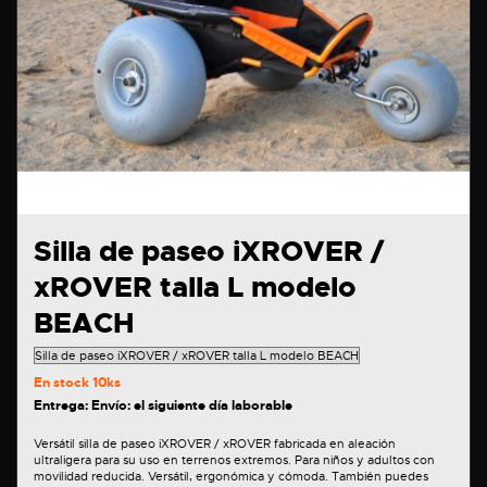
Silla de paseo iXROVER /
xROVER talla L modelo
BEACH
En stock
10ks
Entrega: Envío: el siguiente día laborable
Versátil silla de paseo iXROVER / xROVER fabricada en aleación
ultraligera para su uso en terrenos extremos. Para niños y adultos con
movilidad reducida. Versátil, ergonómica y cómoda. También puedes