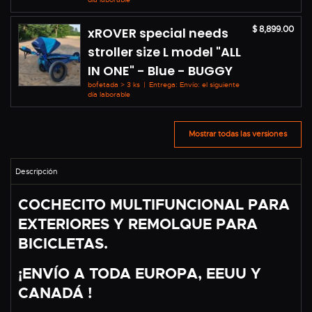
$ 8,899.00
xROVER special needs
stroller size L model "ALL
IN ONE" - Blue - BUGGY
bofetada > 3 ks
|
Entrega: Envío: el siguiente
día laborable
Mostrar todas las versiones
COCHECITO MULTIFUNCIONAL PARA
EXTERIORES Y REMOLQUE PARA
BICICLETAS.
¡ENVÍO A TODA EUROPA, EEUU Y
CANADÁ !