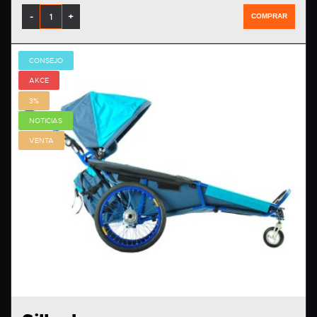
-
+
COMPRAR
CONSEJO
AKCE
3%
NOTICIAS
VENTA