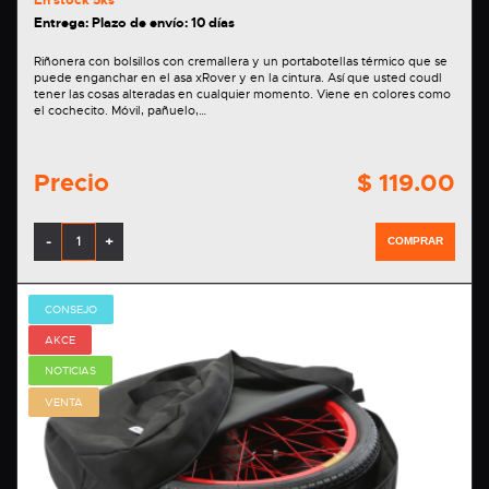
Entrega: Plazo de envío: 10 días
Riñonera con bolsillos con cremallera y un portabotellas térmico que se
puede enganchar en el asa xRover y en la cintura. Así que usted coudl
tener las cosas alteradas en cualquier momento. Viene en colores como
el cochecito. Móvil, pañuelo,…
Precio
$ 119.00
-
+
COMPRAR
CONSEJO
AKCE
NOTICIAS
VENTA