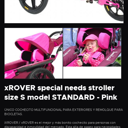
xROVER special needs stroller
size S model STANDARD - Pink
ÚNICO COCHECITO MULTIFUNCIONAL PARA EXTERIORES Y REMOLQUE PARA
BICICLETAS.
iXROVER / xROVER es el mejor y más bonito cochecito para personas con
discapacidad e inmovilidad del mercado. Esta silla de paseo para necesidades