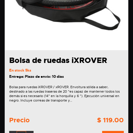
Bolsa de ruedas iXROVER
En stock
5ks
Entrega: Plazo de envío: 10 días
Bolsa para ruedas iXROVER / xROVER. Envoltura sólida a saber,
destinado a las ruedas traseras de 20 "es capaz de mantener todos los
demás si es necesario (14" en la horquilla y 6 "). Ejecución universal en
negro. Incluye correas de transporte y…
Precio
$ 119.00