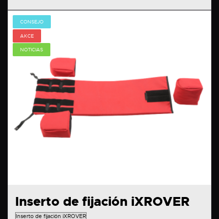
CONSEJO
AKCE
NOTICIAS
Inserto de fijación iXROVER