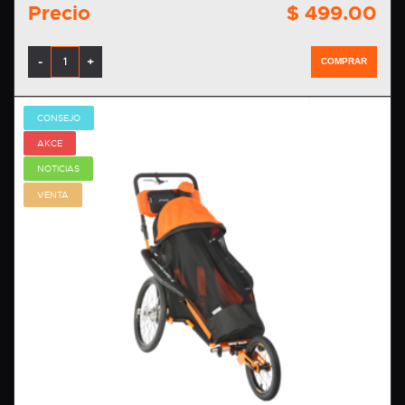
Precio
$ 499.00
-
+
COMPRAR
CONSEJO
AKCE
NOTICIAS
VENTA