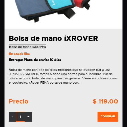
Bolsa de mano iXROVER
En stock
5ks
Entrega: Plazo de envío: 10 días
Bolsa de mano con dos bolsillos interiores que se pueden fijar al asa
iXROVER / xROVER, también tiene una correa para el hombro. Puede
utilizarse como bolso de mano para uso general. Viene en colores como
el cochecito. xRover REHA bolsa de mano con…
Precio
$ 119.00
-
+
COMPRAR