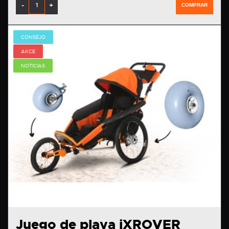
-
+
COMPRAR
CONSEJO
AKCE
NOTICIAS
Juego de playa iXROVER