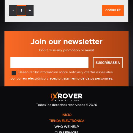
-
+
COMPRAR
Join our newsletter
Don't miss any promotion or news!
SUSCRÍBASE A
Deseo recibir información sobre noticias y ofertas especiales
por correo electrónico y acepto
tratamiento de datos personales
.
Todos los derechos reservados © 2026
INICIO
TIENDA ELECTRÓNICA
WHO WE HELP
OUR SERVICES