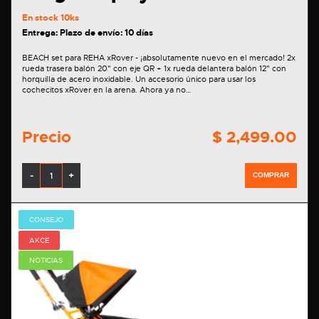
En stock
10ks
Entrega: Plazo de envío: 10 días
BEACH set para REHA xRover - ¡absolutamente nuevo en el mercado! 2x
rueda trasera balón 20" con eje QR + 1x rueda delantera balón 12" con
horquilla de acero inoxidable. Un accesorio único para usar los
cochecitos xRover en la arena. Ahora ya no…
Precio
$ 2,499.00
-
+
COMPRAR
CONSEJO
AKCE
NOTICIAS