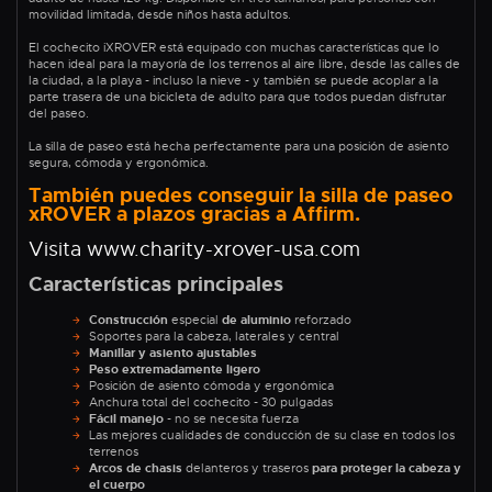
movilidad limitada, desde niños hasta adultos.
El cochecito iXROVER está equipado con muchas características que lo
hacen ideal para la mayoría de los terrenos al aire libre, desde las calles de
la ciudad, a la playa - incluso la nieve - y también se puede acoplar a la
parte trasera de una bicicleta de adulto para que todos puedan disfrutar
del paseo.
La silla de paseo está hecha perfectamente para una posición de asiento
segura, cómoda y ergonómica.
También puedes conseguir la silla de paseo
xROVER a plazos gracias a Affirm.
Visita www.charity-xrover-usa.com
Características principales
Construcción
especial
de aluminio
reforzado
Soportes para la cabeza, laterales y central
Manillar y asiento ajustables
Peso extremadamente ligero
Posición de asiento cómoda y ergonómica
Anchura total del cochecito - 30 pulgadas
Fácil manejo
- no se necesita fuerza
Las mejores cualidades de conducción de su clase en todos los
terrenos
Arcos de chasis
delanteros y traseros
para proteger la cabeza y
el cuerpo