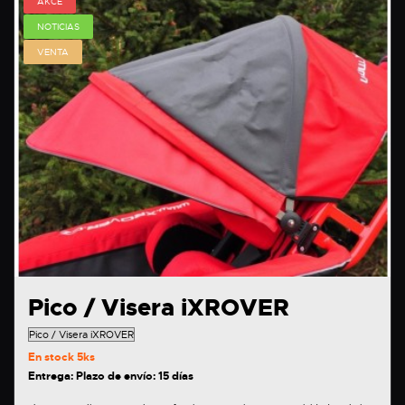
AKCE
NOTICIAS
VENTA
Pico / Visera iXROVER
En stock
5ks
Entrega: Plazo de envío: 15 días