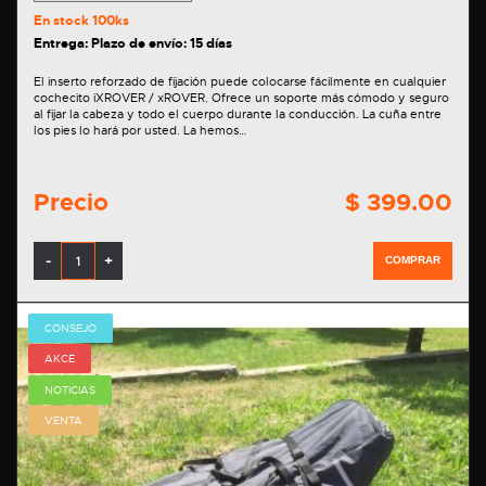
En stock
100ks
Entrega: Plazo de envío: 15 días
El inserto reforzado de fijación puede colocarse fácilmente en cualquier
cochecito iXROVER / xROVER. Ofrece un soporte más cómodo y seguro
al fijar la cabeza y todo el cuerpo durante la conducción. La cuña entre
los pies lo hará por usted. La hemos…
Precio
$ 399.00
-
+
COMPRAR
CONSEJO
AKCE
NOTICIAS
VENTA