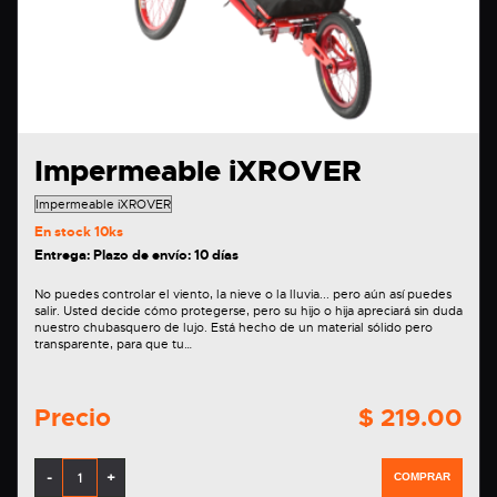
Impermeable iXROVER
En stock
10ks
Entrega: Plazo de envío: 10 días
No puedes controlar el viento, la nieve o la lluvia... pero aún así puedes
salir. Usted decide cómo protegerse, pero su hijo o hija apreciará sin duda
nuestro chubasquero de lujo. Está hecho de un material sólido pero
transparente, para que tu…
Precio
$ 219.00
-
+
COMPRAR