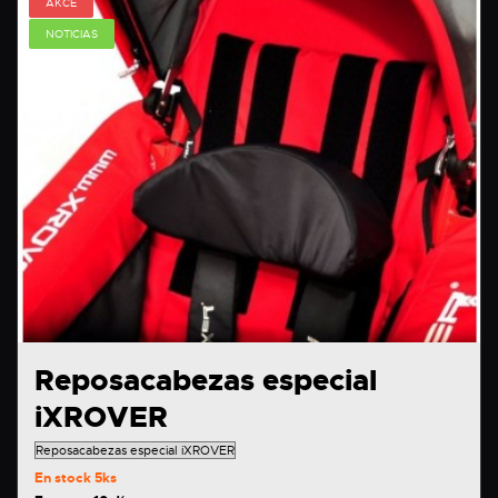
AKCE
NOTICIAS
Reposacabezas especial
iXROVER
En stock
5ks