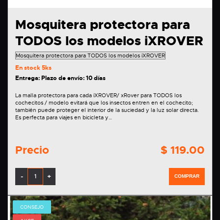
Mosquitera protectora para
TODOS los modelos iXROVER
En stock
5ks
Entrega: Plazo de envío: 10 días
La malla protectora para cada iXROVER/ xRover para TODOS los
cochecitos / modelo evitará que los insectos entren en el cochecito;
también puede proteger el interior de la suciedad y la luz solar directa.
Es perfecta para viajes en bicicleta y…
Precio
$ 119.00
-
+
COMPRAR
CONSEJO