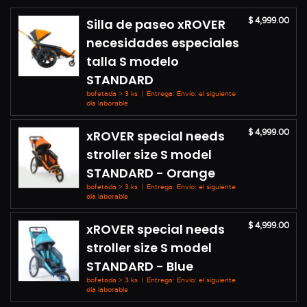
$ 4,999.00
Silla de paseo xROVER
necesidades especiales
talla S modelo
STANDARD
bofetada > 3 ks
|
Entrega: Envío: el siguiente
día laborable
$ 4,999.00
xROVER special needs
stroller size S model
STANDARD - Orange
bofetada > 3 ks
|
Entrega: Envío: el siguiente
día laborable
$ 4,999.00
xROVER special needs
stroller size S model
STANDARD - Blue
bofetada > 3 ks
|
Entrega: Envío: el siguiente
día laborable