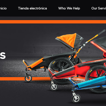
nicio
Tienda electrónica
Who We Help
Our Serv
S