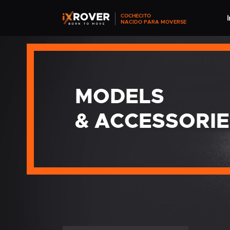
COCHECITO
I
NACIDO PARA MOVERSE
MODELS
& ACCESSORIE