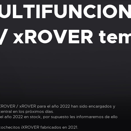
ULTIFUNCIO
/ xROVER te
 iXROVER / xROVER para el año 2022 han sido encargados y
ntral en los próximos días.
l año 2022 en stock, por supuesto les informaremos de ello
 cochecitos iXROVER fabricados en 2021.