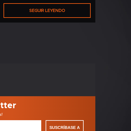
SEGUIR LEYENDO
tter
s!
SUSCRÍBASE A