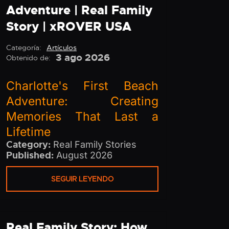
Adventure | Real Family
Story | xROVER USA
Categoría:
Artículos
3 ago 2026
Obtenido de:
Charlotte's First Beach
Adventure: Creating
Memories That Last a
Lifetime
Category:
Real Family Stories
Published:
August 2026
SEGUIR LEYENDO
Real Family Story: How