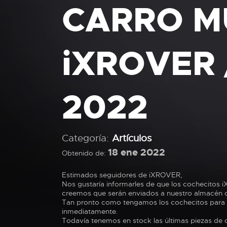
CARRO M
iXROVER 
2022
Categoría:
Artículos
18 ene 2022
Obtenido de:
Estimados seguidores de iXROVER,
Nos gustaría informarles de que los cochecitos
creemos que serán enviados a nuestro almacén ce
Tan pronto como tengamos los cochecitos para e
inmediatamente.
Todavía tenemos en stock las últimas piezas de