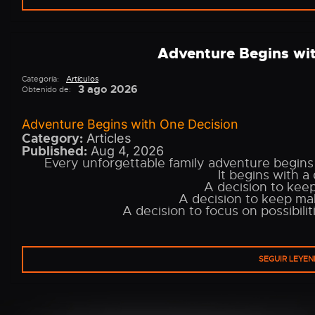
Adventure Begins wi
Categoría:
Artículos
3 ago 2026
Obtenido de:
Adventure Begins with One Decision
Category:
Articles
Published:
Aug 4, 2026
Every unforgettable family adventure begins l
It begins with a 
A decision to keep
A decision to keep ma
A decision to focus on possibiliti
SEGUIR LEYE