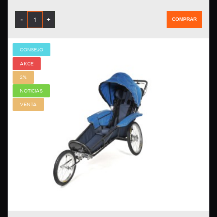
-
+
COMPRAR
CONSEJO
AKCE
2%
NOTICIAS
VENTA