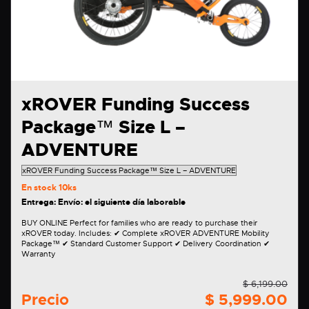
xROVER Funding Success
Package™ Size L –
ADVENTURE
En stock
10ks
Entrega: Envío: el siguiente día laborable
BUY ONLINE Perfect for families who are ready to purchase their
xROVER today. Includes: ✔ Complete xROVER ADVENTURE Mobility
Package™ ✔ Standard Customer Support ✔ Delivery Coordination ✔
Warranty
$ 6,199.00
Precio
$ 5,999.00